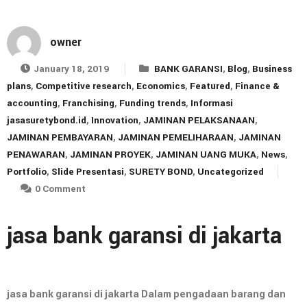
owner
January 18, 2019
BANK GARANSI
,
Blog
,
Business
plans
,
Competitive research
,
Economics
,
Featured
,
Finance &
accounting
,
Franchising
,
Funding trends
,
Informasi
jasasuretybond.id
,
Innovation
,
JAMINAN PELAKSANAAN
,
JAMINAN PEMBAYARAN
,
JAMINAN PEMELIHARAAN
,
JAMINAN
PENAWARAN
,
JAMINAN PROYEK
,
JAMINAN UANG MUKA
,
News
,
Portfolio
,
Slide Presentasi
,
SURETY BOND
,
Uncategorized
0 Comment
jasa bank garansi di jakarta
jasa bank garansi di jakarta Dalam pengadaan barang dan