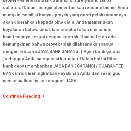
Broker Penerbitan Bank Garansi & Surety Bond tanpa
collateral Dalam mengimplementasikan rencana bisnis, Anda
mungkin memiliki banyak proyek yang nanti pelaksanaannya
akan diserahkan kepada pihak lain. Anda memerlukan
keyakinan bahwa pihak lain tersebut akan memenuhi
komitmennya sesuai dengan kontrak. Namun tetap ada
kemungkinan bahwa proyek tidak dilaksanakan sesuai
dengan rencana JASA BANK GARANSI ( Agen bank garansi
)sehingga Anda mengalami kerugian. Dalam hal ini Pihak
bank dapat memberikan JASA BANK GARANSI / GUARANTEE
BANK untuk meningkatkan keyakinan Anda dan sekaligus
meminimalkan risiko kerugian. JASA…
Continue Reading