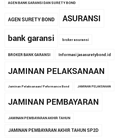
AGEN BANK GARANSI DAN SURETY BOND
ASURANSI
AGEN SURETY BOND
bank garansi
broker asuransi
BROKER BANK GARANSI
Informasi jasasuretybond.id
JAMINAN PELAKSANAAN
Jaminan Pelaksanaan/ Peformance Bond
JAMINAN PELAKSNAAN
JAMINAN PEMBAYARAN
JAMINAN PEMBAYARAN AKHIR TAHUN
JAMINAN PEMBAYARAN AKHIR TAHUN SP2D