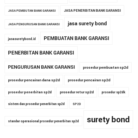
JASA PENERBITAN BANK GARANSI
JASA PEMBUTAN BANK GARANSI
jasa surety bond
JASA PENGURUSAN BANK GARANSI
PEMBUATAN BANK GARANSI
jasasuretybond.id
PENERBITAN BANK GARANSI
PENGURUSAN BANK GARANSI
prosedur pembuatan sp2d
prosedur pencairan dana sp2d
prosedur pencairan sp2d
prosedur penerbitan sp2d
prosedur retur sp2d
prosedur sp2dk
sistem dan prosedur penerbitan sp2d
SP2D
surety bond
standar operasional prosedur penerbitan sp2d