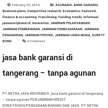
February 25, 2019
ASURANSI
,
BANK GARANSI
,
Business plans
,
Competitive research
,
Economics
,
Featured
,
Finance & accounting
,
Franchising
,
Funding trends
,
Informasi
jasasuretybond.id
,
Innovation
,
JAMINAN PELAKSANAAN
,
JAMINAN PEMBAYARAN
,
JAMINAN PEMELIHARAAN
,
JAMINAN
PENAWARAN
,
JAMINAN PROYEK
,
JAMINAN UANG MUKA
,
SURETY
BOND
0 Comment
jasa bank garansi di
tangerang – tanpa agunan
PT.MITRA JASA INSURANCE jasa bank garansi di tangerang
– tanpa agunan PENJAMINAN KREDIT
KONSTRUKSI/PENGADAAN BARANG DAN JASA PT.MITRA