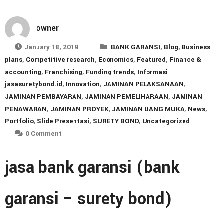
owner
January 18, 2019
BANK GARANSI
,
Blog
,
Business
plans
,
Competitive research
,
Economics
,
Featured
,
Finance &
accounting
,
Franchising
,
Funding trends
,
Informasi
jasasuretybond.id
,
Innovation
,
JAMINAN PELAKSANAAN
,
JAMINAN PEMBAYARAN
,
JAMINAN PEMELIHARAAN
,
JAMINAN
PENAWARAN
,
JAMINAN PROYEK
,
JAMINAN UANG MUKA
,
News
,
Portfolio
,
Slide Presentasi
,
SURETY BOND
,
Uncategorized
0 Comment
jasa bank garansi (bank
garansi – surety bond)