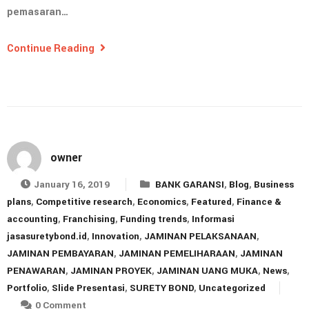
pemasaran…
Continue Reading
owner
January 16, 2019
BANK GARANSI
,
Blog
,
Business
plans
,
Competitive research
,
Economics
,
Featured
,
Finance &
accounting
,
Franchising
,
Funding trends
,
Informasi
jasasuretybond.id
,
Innovation
,
JAMINAN PELAKSANAAN
,
JAMINAN PEMBAYARAN
,
JAMINAN PEMELIHARAAN
,
JAMINAN
PENAWARAN
,
JAMINAN PROYEK
,
JAMINAN UANG MUKA
,
News
,
Portfolio
,
Slide Presentasi
,
SURETY BOND
,
Uncategorized
0 Comment