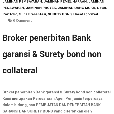
JAMINAN PEMBAYARAN
,
JAMINAN PEMELIHARAAN
,
JAMINAN
PENAWARAN
,
JAMINAN PROYEK
,
JAMINAN UANG MUKA
,
News
,
Portfolio
,
Slide Presentasi
,
SURETY BOND
,
Uncategorized
0 Comment
Broker penerbitan Bank
garansi & Surety bond non
collateral
Broker penerbitan Bank garansi & Surety bond non collateral
Kami merupakan Perusahaan Agen Penjamin terpercaya
dalam bidang jasa PEMBUATAN DAN PENERBITAN BANK
GARANSI DAN SURETY BOND yang diterbitkan oleh