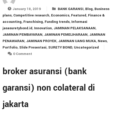
January 18, 2019
BANK GARANSI
,
Blog
,
Business
plans
,
Competitive research
,
Economics
,
Featured
,
Finance &
accounting
,
Franchising
,
Funding trends
,
Informasi
jasasuretybond.id
,
Innovation
,
JAMINAN PELAKSANAAN
,
JAMINAN PEMBAYARAN
,
JAMINAN PEMELIHARAAN
,
JAMINAN
PENAWARAN
,
JAMINAN PROYEK
,
JAMINAN UANG MUKA
,
News
,
Portfolio
,
Slide Presentasi
,
SURETY BOND
,
Uncategorized
0 Comment
broker asuransi (bank
garansi) non colateral di
jakarta