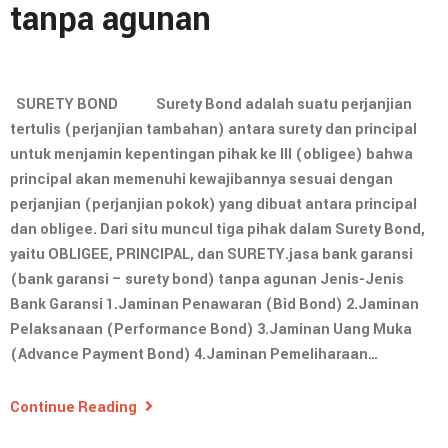
tanpa agunan
SURETY BOND Surety Bond adalah suatu perjanjian
tertulis (perjanjian tambahan) antara surety dan principal
untuk menjamin kepentingan pihak ke III (obligee) bahwa
principal akan memenuhi kewajibannya sesuai dengan
perjanjian (perjanjian pokok) yang dibuat antara principal
dan obligee. Dari situ muncul tiga pihak dalam Surety Bond,
yaitu OBLIGEE, PRINCIPAL, dan SURETY.jasa bank garansi
(bank garansi – surety bond) tanpa agunan Jenis-Jenis
Bank Garansi 1.Jaminan Penawaran (Bid Bond) 2.Jaminan
Pelaksanaan (Performance Bond) 3.Jaminan Uang Muka
(Advance Payment Bond) 4.Jaminan Pemeliharaan…
Continue Reading