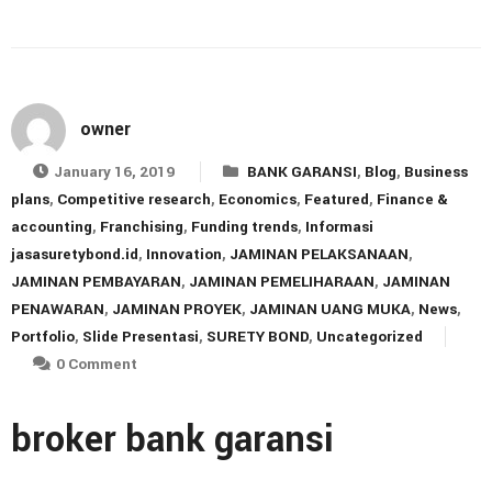
owner
January 16, 2019
BANK GARANSI
,
Blog
,
Business
plans
,
Competitive research
,
Economics
,
Featured
,
Finance &
accounting
,
Franchising
,
Funding trends
,
Informasi
jasasuretybond.id
,
Innovation
,
JAMINAN PELAKSANAAN
,
JAMINAN PEMBAYARAN
,
JAMINAN PEMELIHARAAN
,
JAMINAN
PENAWARAN
,
JAMINAN PROYEK
,
JAMINAN UANG MUKA
,
News
,
Portfolio
,
Slide Presentasi
,
SURETY BOND
,
Uncategorized
0 Comment
broker bank garansi