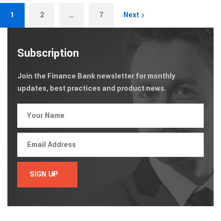
1
2
…
7
Next
Subscription
Join the Finance Bank newsletter for monthly
updates, best practices and product news.