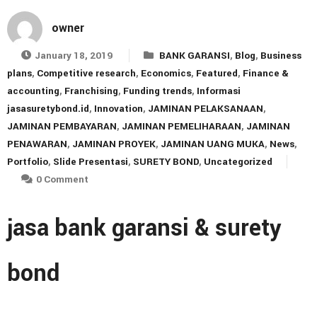
owner
January 18, 2019
BANK GARANSI
,
Blog
,
Business
plans
,
Competitive research
,
Economics
,
Featured
,
Finance &
accounting
,
Franchising
,
Funding trends
,
Informasi
jasasuretybond.id
,
Innovation
,
JAMINAN PELAKSANAAN
,
JAMINAN PEMBAYARAN
,
JAMINAN PEMELIHARAAN
,
JAMINAN
PENAWARAN
,
JAMINAN PROYEK
,
JAMINAN UANG MUKA
,
News
,
Portfolio
,
Slide Presentasi
,
SURETY BOND
,
Uncategorized
0 Comment
jasa bank garansi & surety
bond