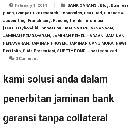
February 1, 2019
BANK GARANSI
,
Blog
,
Business
plans
,
Competitive research
,
Economics
,
Featured
,
Finance &
accounting
,
Franchising
,
Funding trends
,
Informasi
jasasuretybond.id
,
Innovation
,
JAMINAN PELAKSANAAN
,
JAMINAN PEMBAYARAN
,
JAMINAN PEMELIHARAAN
,
JAMINAN
PENAWARAN
,
JAMINAN PROYEK
,
JAMINAN UANG MUKA
,
News
,
Portfolio
,
Slide Presentasi
,
SURETY BOND
,
Uncategorized
0 Comment
kami solusi anda dalam
penerbitan jaminan bank
garansi tanpa collateral