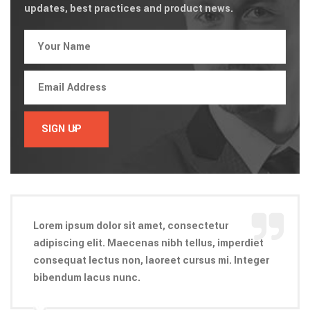
updates, best practices and product news.
 dolor sit amet, consectetur
Lorem ipsum dol
elit. Maecenas nibh tellus, imperdiet
adipiscing elit.
ectus non, laoreet cursus mi. Integer
consequat lectu
acus nunc.
bibendum lacus