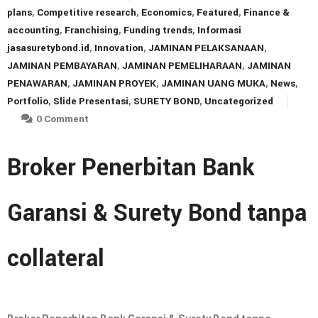
plans
,
Competitive research
,
Economics
,
Featured
,
Finance &
accounting
,
Franchising
,
Funding trends
,
Informasi
jasasuretybond.id
,
Innovation
,
JAMINAN PELAKSANAAN
,
JAMINAN PEMBAYARAN
,
JAMINAN PEMELIHARAAN
,
JAMINAN
PENAWARAN
,
JAMINAN PROYEK
,
JAMINAN UANG MUKA
,
News
,
Portfolio
,
Slide Presentasi
,
SURETY BOND
,
Uncategorized
0 Comment
Broker Penerbitan Bank
Garansi & Surety Bond tanpa
collateral