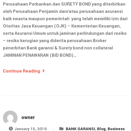
Perusahaan Perbankan dan SURETY BOND yang diterbitkan
oleh Perusahaan Penjamin dan/atau perusahaan asuransi
baik swasta maupun pemerintah yang telah memiliki izin dari
Otoritas Jasa Keuangan (OJK) – Kementerian Keuangan,
serta Asuransi Umum untuk jaminan perlindungan dari resiko
– resiko kerugian yang diderita perusahaan.Broker
penerbitan Bank garansi & Surety bond non collateral
JAMINAN PENAWARAN (BID BOND)…
Continue Reading
owner
January 15, 2019
BANK GARANSI
,
Blog
,
Business