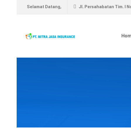
Selamat Datang,
Jl. Persahabatan Tim. I N
Hom