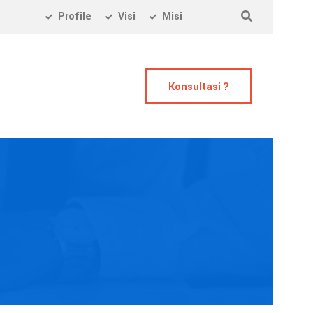
Profile
Visi
Misi
Konsultasi ?