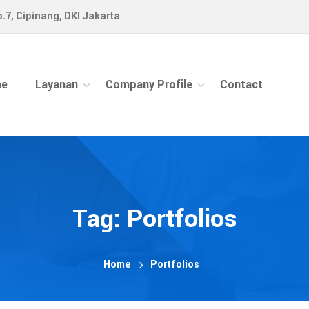
o.7, Cipinang, DKI Jakarta
e
Layanan
Company Profile
Contact
Tag: Portfolios
Home
Portfolios