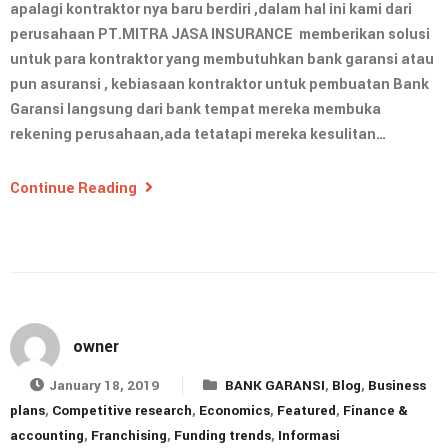
apalagi kontraktor nya baru berdiri ,dalam hal ini kami dari
perusahaan PT.MITRA JASA INSURANCE memberikan solusi
untuk para kontraktor yang membutuhkan bank garansi atau
pun asuransi , kebiasaan kontraktor untuk pembuatan Bank
Garansi langsung dari bank tempat mereka membuka
rekening perusahaan,ada tetatapi mereka kesulitan…
Continue Reading
owner
January 18, 2019
BANK GARANSI
,
Blog
,
Business
plans
,
Competitive research
,
Economics
,
Featured
,
Finance &
accounting
,
Franchising
,
Funding trends
,
Informasi