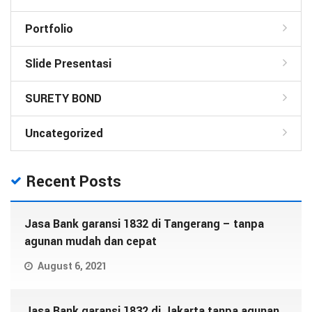
Portfolio
Slide Presentasi
SURETY BOND
Uncategorized
Recent Posts
Jasa Bank garansi 1832 di Tangerang – tanpa
agunan mudah dan cepat
August 6, 2021
Jasa Bank garansi 1832 di Jakarta tanpa agunan