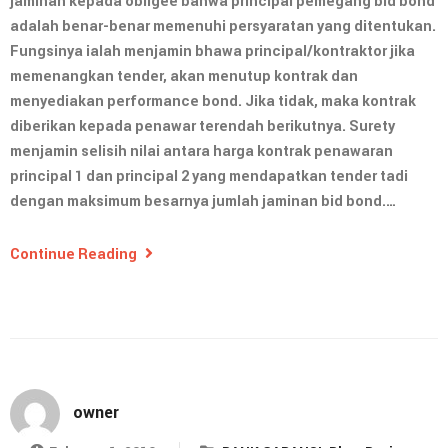
jaminan kepada obligee bahwa principal pemegang bid bond
adalah benar-benar memenuhi persyaratan yang ditentukan.
Fungsinya ialah menjamin bhawa principal/kontraktor jika
memenangkan tender, akan menutup kontrak dan
menyediakan performance bond. Jika tidak, maka kontrak
diberikan kepada penawar terendah berikutnya. Surety
menjamin selisih nilai antara harga kontrak penawaran
principal 1 dan principal 2 yang mendapatkan tender tadi
dengan maksimum besarnya jumlah jaminan bid bond.…
Continue Reading
owner