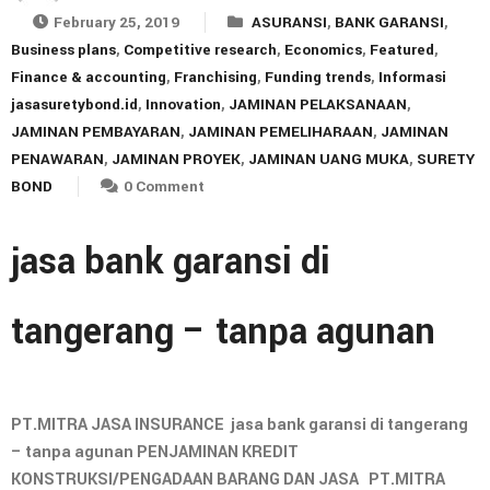
February 25, 2019
ASURANSI
,
BANK GARANSI
,
Business plans
,
Competitive research
,
Economics
,
Featured
,
Finance & accounting
,
Franchising
,
Funding trends
,
Informasi
jasasuretybond.id
,
Innovation
,
JAMINAN PELAKSANAAN
,
JAMINAN PEMBAYARAN
,
JAMINAN PEMELIHARAAN
,
JAMINAN
PENAWARAN
,
JAMINAN PROYEK
,
JAMINAN UANG MUKA
,
SURETY
BOND
0 Comment
jasa bank garansi di
tangerang – tanpa agunan
PT.MITRA JASA INSURANCE jasa bank garansi di tangerang
– tanpa agunan PENJAMINAN KREDIT
KONSTRUKSI/PENGADAAN BARANG DAN JASA PT.MITRA