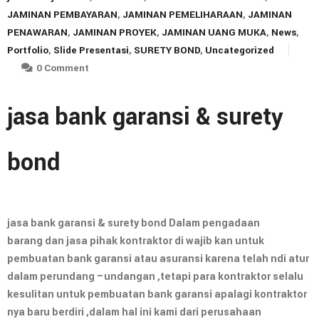
JAMINAN PEMBAYARAN
,
JAMINAN PEMELIHARAAN
,
JAMINAN
PENAWARAN
,
JAMINAN PROYEK
,
JAMINAN UANG MUKA
,
News
,
Portfolio
,
Slide Presentasi
,
SURETY BOND
,
Uncategorized
0 Comment
jasa bank garansi & surety
bond
jasa bank garansi & surety bond Dalam pengadaan
barang dan jasa pihak kontraktor di wajib kan untuk
pembuatan bank garansi atau asuransi karena telah ndi atur
dalam perundang –undangan ,tetapi para kontraktor selalu
kesulitan untuk pembuatan bank garansi apalagi kontraktor
nya baru berdiri ,dalam hal ini kami dari perusahaan