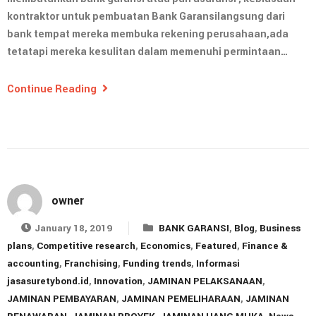
kontraktor untuk pembuatan Bank Garansilangsung dari
bank tempat mereka membuka rekening perusahaan,ada
tetatapi mereka kesulitan dalam memenuhi permintaan…
Continue Reading
owner
January 18, 2019
BANK GARANSI
,
Blog
,
Business
plans
,
Competitive research
,
Economics
,
Featured
,
Finance &
accounting
,
Franchising
,
Funding trends
,
Informasi
jasasuretybond.id
,
Innovation
,
JAMINAN PELAKSANAAN
,
JAMINAN PEMBAYARAN
,
JAMINAN PEMELIHARAAN
,
JAMINAN