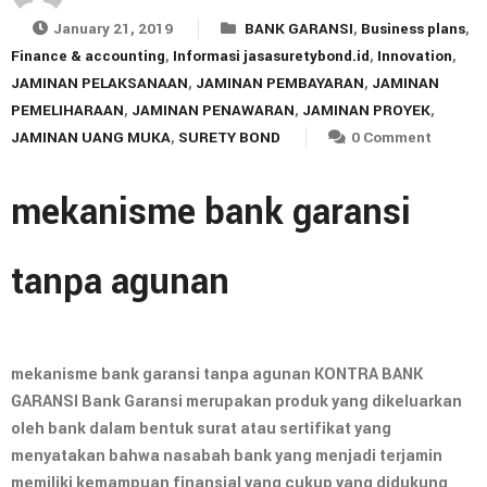
January 21, 2019
BANK GARANSI
,
Business plans
,
Finance & accounting
,
Informasi jasasuretybond.id
,
Innovation
,
JAMINAN PELAKSANAAN
,
JAMINAN PEMBAYARAN
,
JAMINAN
PEMELIHARAAN
,
JAMINAN PENAWARAN
,
JAMINAN PROYEK
,
JAMINAN UANG MUKA
,
SURETY BOND
0 Comment
mekanisme bank garansi
tanpa agunan
mekanisme bank garansi tanpa agunan KONTRA BANK
GARANSI Bank Garansi merupakan produk yang dikeluarkan
oleh bank dalam bentuk surat atau sertifikat yang
menyatakan bahwa nasabah bank yang menjadi terjamin
memiliki kemampuan finansial yang cukup yang didukung