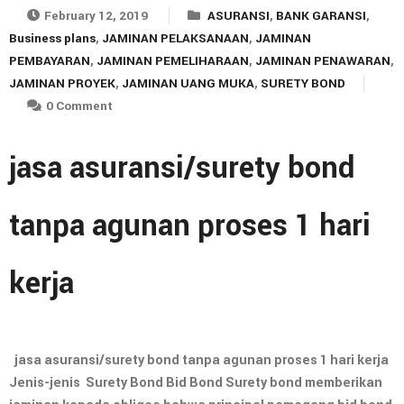
February 12, 2019
ASURANSI
,
BANK GARANSI
,
Business plans
,
JAMINAN PELAKSANAAN
,
JAMINAN
PEMBAYARAN
,
JAMINAN PEMELIHARAAN
,
JAMINAN PENAWARAN
,
JAMINAN PROYEK
,
JAMINAN UANG MUKA
,
SURETY BOND
0 Comment
jasa asuransi/surety bond
tanpa agunan proses 1 hari
kerja
jasa asuransi/surety bond tanpa agunan proses 1 hari kerja
Jenis-jenis Surety Bond Bid Bond Surety bond memberikan