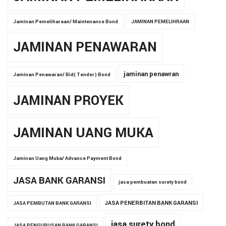
Jaminan Pemeliharaan/ Maintenance Bond
JAMINAN PEMELIHRAAN
JAMINAN PENAWARAN
jaminan penawran
Jaminan Penawaran/ Bid( Tender) Bond
JAMINAN PROYEK
JAMINAN UANG MUKA
Jaminan Uang Muka/ Advance Payment Bond
JASA BANK GARANSI
jasa pembuatan surety bond
JASA PENERBITAN BANK GARANSI
JASA PEMBUTAN BANK GARANSI
jasa surety bond
JASA PENGURUSAN BANK GARANSI