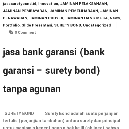
jasasuretybond.id
,
Innovation
,
JAMINAN PELAKSANAAN
,
JAMINAN PEMBAYARAN
,
JAMINAN PEMELIHARAAN
,
JAMINAN
PENAWARAN
,
JAMINAN PROYEK
,
JAMINAN UANG MUKA
,
News
,
Portfolio
,
Slide Presentasi
,
SURETY BOND
,
Uncategorized
0 Comment
jasa bank garansi (bank
garansi – surety bond)
tanpa agunan
SURETY BOND Surety Bond adalah suatu perjanjian
tertulis (perjanjian tambahan) antara surety dan principal
untuk menjamin kepentingan pihak ke III (obligee) bahwa