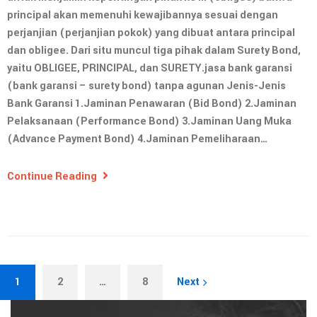
principal akan memenuhi kewajibannya sesuai dengan
perjanjian (perjanjian pokok) yang dibuat antara principal
dan obligee. Dari situ muncul tiga pihak dalam Surety Bond,
yaitu OBLIGEE, PRINCIPAL, dan SURETY.jasa bank garansi
(bank garansi – surety bond) tanpa agunan Jenis-Jenis
Bank Garansi 1.Jaminan Penawaran (Bid Bond) 2.Jaminan
Pelaksanaan (Performance Bond) 3.Jaminan Uang Muka
(Advance Payment Bond) 4.Jaminan Pemeliharaan…
Continue Reading
1
2
…
8
Next