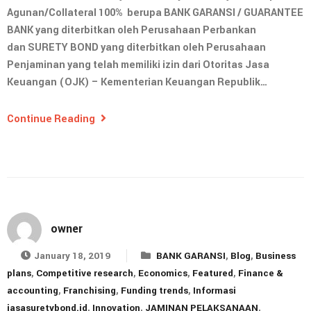
Agunan/Collateral 100% berupa BANK GARANSI / GUARANTEE
BANK yang diterbitkan oleh Perusahaan Perbankan
dan SURETY BOND yang diterbitkan oleh Perusahaan
Penjaminan yang telah memiliki izin dari Otoritas Jasa
Keuangan (OJK) – Kementerian Keuangan Republik…
Continue Reading
owner
January 18, 2019
BANK GARANSI
,
Blog
,
Business
plans
,
Competitive research
,
Economics
,
Featured
,
Finance &
accounting
,
Franchising
,
Funding trends
,
Informasi
jasasuretybond.id
,
Innovation
,
JAMINAN PELAKSANAAN
,