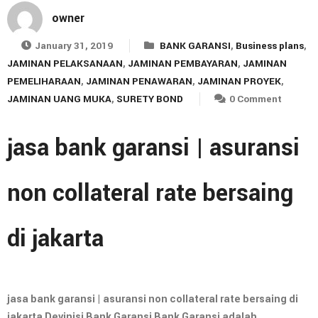
owner
January 31, 2019
BANK GARANSI
,
Business plans
,
JAMINAN PELAKSANAAN
,
JAMINAN PEMBAYARAN
,
JAMINAN
PEMELIHARAAN
,
JAMINAN PENAWARAN
,
JAMINAN PROYEK
,
JAMINAN UANG MUKA
,
SURETY BOND
0 Comment
jasa bank garansi | asuransi
non collateral rate bersaing
di jakarta
jasa bank garansi | asuransi non collateral rate bersaing di
jakarta Devinisi Bank Garansi Bank Garansi adalah